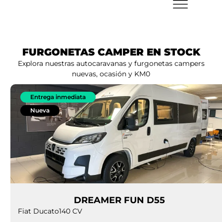
FURGONETAS CAMPER EN STOCK
Explora nuestras autocaravanas y furgonetas campers
nuevas, ocasión y KM0
Entrega inmediata
Nueva
DREAMER FUN D55
Fiat Ducato
140 CV