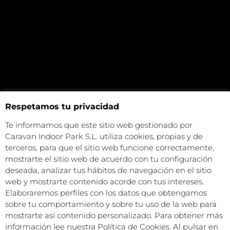
Respetamos tu privacidad
Te informamos que este sitio web gestionado por
Caravan Indoor Park S.L. utiliza cookies, propias y de
terceros, para que el sitio web funcione correctamente,
mostrarte el sitio web de acuerdo con tu configuración
deseada, analizar tus hábitos de navegación en el sitio
web y mostrarte contenido acorde con tus intereses.
Elaboraremos perfiles con los datos que obtengamos
sobre tu comportamiento y sobre tu uso de la web para
mostrarte así contenido personalizado. Para obtener más
información lee nuestra Política de Cookies. Al pulsar en