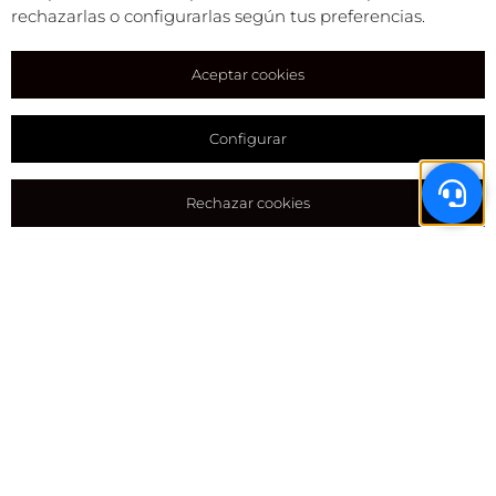
rechazarlas o configurarlas según tus preferencias.
Aceptar cookies
Configurar
Rechazar cookies