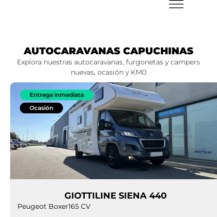
AUTOCARAVANAS CAPUCHINAS
Explora nuestras autocaravanas, furgonetas y campers
nuevas, ocasión y KM0
Entrega inmediata
Ocasión
GIOTTILINE SIENA 440
Peugeot Boxer
165 CV