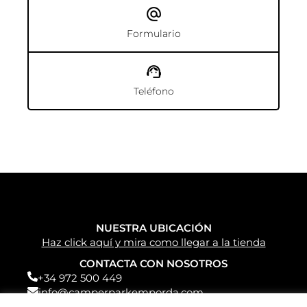
Formulario
Teléfono
NUESTRA UBICACIÓN
Haz click aquí y mira como llegar a la tienda
CONTACTA CON NOSOTROS
+34 972 500 449
info@camperparkemporda.com