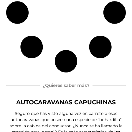
¿Quieres saber más?
AUTOCARAVANAS CAPUCHINAS
Seguro que has visto alguna vez en carretera esas
autocaravanas que poseen una especie de “buhardilla”
sobre la cabina del conductor. ¿Nunca te ha llamado la
atención este ‘gorro’? Es lo más característico de
las