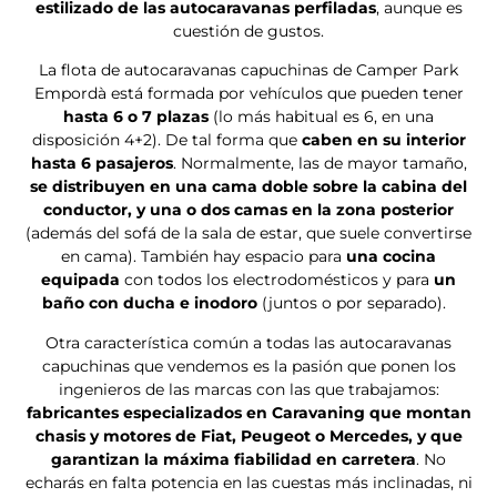
estilizado de las autocaravanas perfiladas
, aunque es
cuestión de gustos.
La flota de autocaravanas capuchinas de Camper Park
Empordà está formada por vehículos que pueden tener
hasta 6 o 7 plazas
(lo más habitual es 6, en una
disposición 4+2). De tal forma que
caben en su interior
hasta 6 pasajeros
. Normalmente, las de mayor tamaño,
se distribuyen en una cama doble sobre la cabina del
conductor, y una o dos camas en la zona posterior
(además del sofá de la sala de estar, que suele convertirse
en cama). También hay espacio para
una cocina
equipada
con todos los electrodomésticos y para
un
baño con ducha e inodoro
(juntos o por separado).
Otra característica común a todas las autocaravanas
capuchinas que vendemos es la pasión que ponen los
ingenieros de las marcas con las que trabajamos:
fabricantes especializados en Caravaning que montan
chasis y motores de Fiat, Peugeot o Mercedes, y que
garantizan la máxima fiabilidad en carretera
. No
echarás en falta potencia en las cuestas más inclinadas, ni