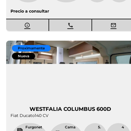
¿Quieres saber más?
VENTA DE FURGONETAS CAMPER EN
LLEIDA
Imagina la posibilidad de explorar los paisajes