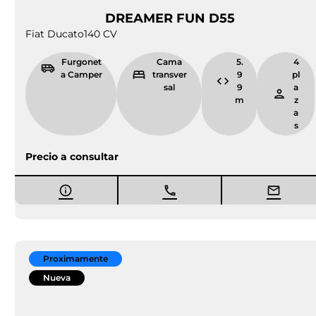
para ofrecer una experiencia única e irrepetible
.
Furgonetas camper a la venta para Lleida
de primeras marcas en Camper Park
Empordà
Camper Park Empordà es una empresa con muchos