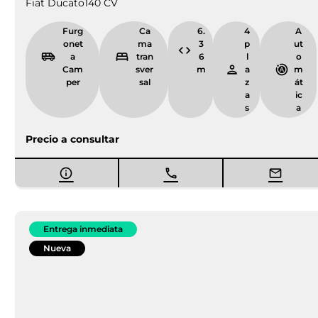
¿TIENES DUDAS?
Contacta con nuestros comerciales
Formulario
Teléfono
NUESTRA UBICACIÓN
Respetamos tu privacidad
Haz click aquí y mira como llegar a la tienda