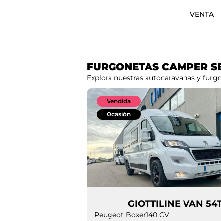
VENTA
FURGONETAS CAMPER S
Explora nuestras autocaravanas y fur
Vendida
Ocasión
GIOTTILINE VAN 54
Peugeot Boxer
140 CV