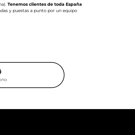
na).
Tenemos clientes de toda España
das y puestas a punto por un equipo
fono