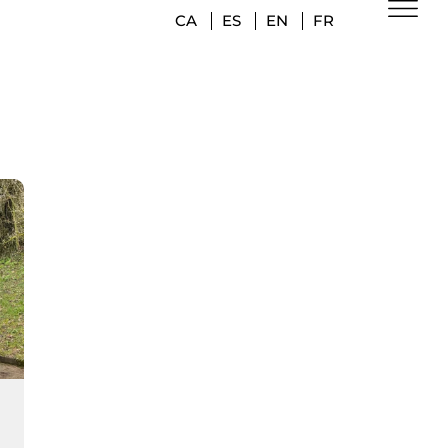
CA
ES
EN
FR