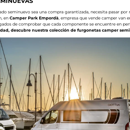
EMINUEVAS
do seminuevo sea una compra garantizada, necesita pasar por r
n, en
Camper Park Empordà
, empresa que vende camper van e
rgados de comprobar que cada componente se encuentre en perf
idad, descubre nuestra colección de furgonetas camper sem