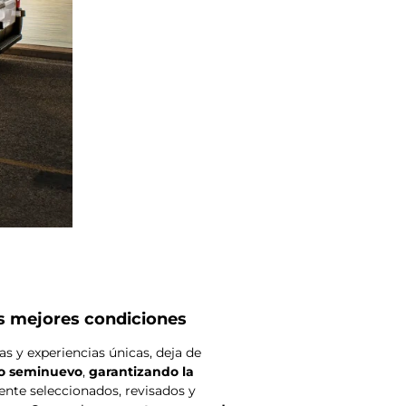
 mejores condiciones
s y experiencias únicas, deja de
do seminuevo
,
garantizando la
nte seleccionados, revisados y