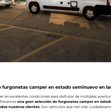
furgonetas camper en estado seminuevo en las
 en excelentes condiciones para disfrutar de múltiples aventura
 ofrecemos
una gran selección de furgonetas camper en esta
odos nuestros clientes
. Son vehículos que han sido cuidadosame