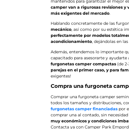
mantenidos para garantizar el mejor es
camper van a rigurosas revisiones y
más exigentes del mercado
.
Hablando concretamente de las furgo
mecánico
, así como por su estética 
perfectamente por modelos totalmen
acondicionamiento
, dejándolas en la
Además, entendemos lo importante que e
capacitado para asesorarte y ayudarte 
furgonetas camper compactas
(de 2-
parejas en el primer caso, y para fam
exigentes!
Compra una furgoneta campe
Comprar una furgoneta camper seminu
todos los tamaños y distribuciones, co
furgonetas camper financiadas
por 
comprar una al contado, sin necesidad
muy económicos y condiciones imbat
Contacta ya con Camper Park Empordà