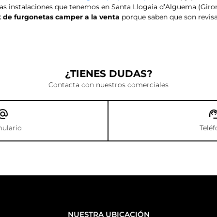
as instalaciones que tenemos en Santa Llogaia d’Alguema (Giro
k de furgonetas camper a la venta
porque saben que son revisa
¿TIENES DUDAS?
Contacta con nuestros comerciales
ulario
Telé
NUESTRA UBICACIÓN