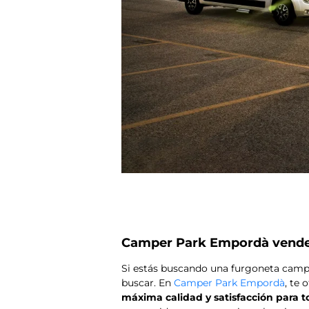
Camper Park Empordà vende 
Si estás buscando una furgoneta camper
buscar. En
Camper Park Empordà
, te
máxima calidad y satisfacción para t