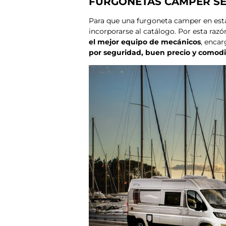
FURGONETAS CAMPER S
Para que una furgoneta camper en esta
incorporarse al catálogo. Por esta razó
el mejor equipo de mecánicos
, enca
por seguridad, buen precio y comod