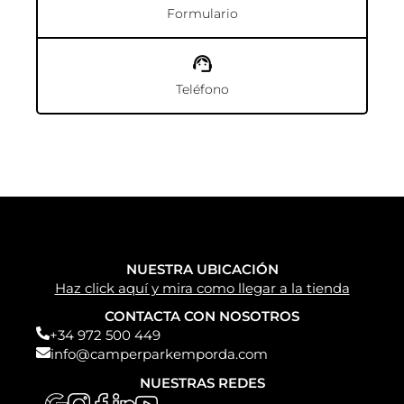
¿Quieres saber más?
AUTOCARAVANAS PEUGEOT