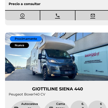
Precio a consultar
Proximamente
Nueva
GIOTTILINE SIENA 440
Peugeot Boxer
140 CV
Autocarava
Cama
6.
6