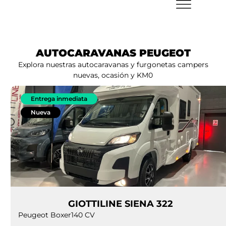
AUTOCARAVANAS PEUGEOT
Explora nuestras autocaravanas y furgonetas campers
nuevas, ocasión y KM0
Entrega inmediata
Nueva
GIOTTILINE SIENA 322
Peugeot Boxer
140 CV