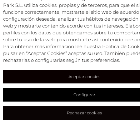
Park S.L. utiliza cookies, propias y de terceros, para que el s
funcione correctamente, mostrarte el sitio web de acuerdo
configuración deseada, analizar tus hábitos de navegación e
web y mostrarte contenido acorde con tus intereses. Elab
perfiles con los datos que obtengamos sobre tu comporta
sobre tu uso de la web para mostrarte así contenido person
Para obtener más información lee nuestra Política de Cooki
pulsar en “Aceptar Cookies” aceptas su uso. También pued
rechazarlas o configurarlas según tus preferencias.
Aceptar cookies
Configurar
Rechazar cookies