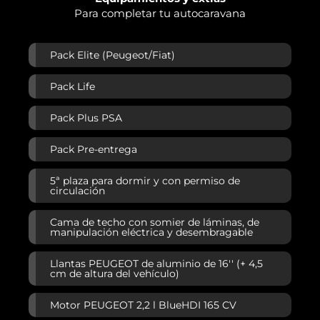
Para completar tu autocaravana
Pack Elite (Peugeot/Fiat)
Pack Life
Pack Plus PSA
Pack Pre-entrega
5ª plaza para dormir y con permiso de
circulación
Cama de techo con somier de láminas, de
manipulación eléctrica y desembragable
Llantas PEUGEOT de aluminio de 16'' (+ 4,5
cm de altura del vehículo)
Motor PEUGEOT 2,2 l BlueHDI 165 CV