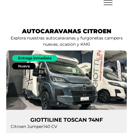
AUTOCARAVANAS CITROEN
Explora nuestras autocaravanas y furgonetas campers
nuevas, ocasión y KM0
Entrega inmediata
Nueva
GIOTTILINE TOSCAN 74NF
Citroen Jumper
140 CV