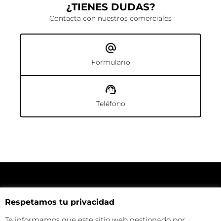
¿TIENES DUDAS?
Contacta con nuestros comerciales
Formulario
Teléfono
Respetamos tu privacidad
NUESTRA UBICACIÓN
Haz click aquí y mira como llegar a la tienda
Te informamos que este sitio web gestionado por