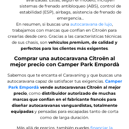
sistemas de frenado antibloqueo (ABS), control de
estabilidad (ESP), airbags, asistencia de frenado de
emergencia…
En resumen, si buscas una
autocaravana de lujo
,
trabajamos con marcas que confían en Citroën para
crearlas desde cero. Gracias a las características técnicas
de sus chasis, son
vehículos
premium
, de calidad y
perfectos para los clientes más exigentes
.
Comprar una autocaravana Citroën al
mejor precio con Camper Park Empordà
Sabemos que te encanta el Caravaning y que buscas una
autocaravana capaz de satisfacer tus exigencias.
Camper
Park Empordà
vende autocaravanas Citroën al mejor
precio
, como
distribuidor autorizado de muchas
marcas que confían en el fabricante francés para
diseñar autocaravanas vanguardistas, totalmente
equipadas
y pensadas para escapadas tanto de corta
como de larga duración.
Más allá de precios, también puedes
financiar la