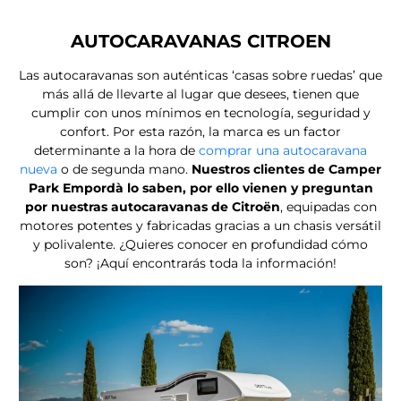
AUTOCARAVANAS CITROEN
Las autocaravanas son auténticas ‘casas sobre ruedas’ que
más allá de llevarte al lugar que desees, tienen que
cumplir con unos mínimos en tecnología, seguridad y
confort. Por esta razón, la marca es un factor
determinante a la hora de
comprar una autocaravana
nueva
o de segunda mano.
Nuestros clientes de Camper
Park Empordà lo saben, por ello vienen y preguntan
por nuestras autocaravanas de Citroën
, equipadas con
motores potentes y fabricadas gracias a un chasis versátil
y polivalente. ¿Quieres conocer en profundidad cómo
son? ¡Aquí encontrarás toda la información!