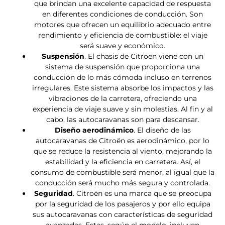
que brindan una excelente capacidad de respuesta
en diferentes condiciones de conducción. Son
motores que ofrecen un equilibrio adecuado entre
rendimiento y eficiencia de combustible: el viaje
será suave y económico.
Suspensión
. El chasis de Citroën viene con un
sistema de suspensión que proporciona una
conducción de lo más cómoda incluso en terrenos
irregulares. Este sistema absorbe los impactos y las
vibraciones de la carretera, ofreciendo una
experiencia de viaje suave y sin molestias. Al fin y al
cabo, las autocaravanas son para descansar.
Diseño aerodinámico
. El diseño de las
autocaravanas de Citroën es aerodinámico, por lo
que se reduce la resistencia al viento, mejorando la
estabilidad y la eficiencia en carretera. Así, el
consumo de combustible será menor, al igual que la
conducción será mucho más segura y controlada.
Seguridad
. Citroën es una marca que se preocupa
por la seguridad de los pasajeros y por ello equipa
sus autocaravanas con características de seguridad
avanzadas. Estas, según el modelo, incluyen