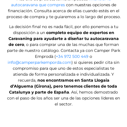
autocaravana que compres
con nuestras opciones de
financiación. Consulta acerca de ellas cuando estés en el
proceso de compra y te guiaremos a lo largo del proceso.
La decisión final no es nada fácil, por ello ponemos a tu
disposición a un
completo equipo de expertos en
Caravaning para ayudarte a diseñar tu autocaravana
de cero
, o para comprar una de las muchas que forman
parte de nuestro catálogo. Contacta ya con Camper Park
Emprodà (
+34 972 500 449
o
info@camperparkemporda.com
) si quieres pedir cita sin
compromiso para que uno de estos especialistas te
atienda de forma personalizada e individualizada. Y
recuerda,
nos encontramos en Santa Llogaia
d’Alguema (Girona), pero tenemos clientes de toda
Catalunya y parte de España
. Así, hemos demostrado
con el paso de los años ser una de las opciones líderes en
el sector.