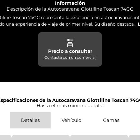
Información
Descripción de la Autocaravana Giottiline Toscan 74GC
tiline Toscan 74GC representa la excelencia en autocaravanas int
do una experiencia de viaje de primer nivel. Su diseño destaca...
Precio a consultar
Contacta con un comercial
specificaciones de la Autocaravana Giottiline Toscan 74G
Hasta el más mínimo detalle
Detalles
Vehículo
Camas