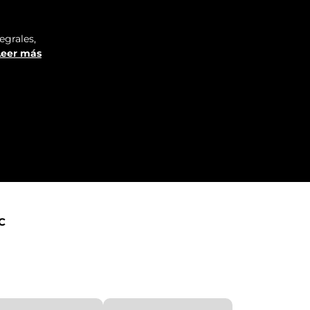
egrales,
Leer más
C