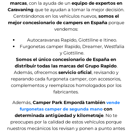
marcas
, con la ayuda de un
equipo de expertos en
Caravaning
que te ayudan a tomar la mejor decisión.
Centrándonos en los vehículos nuevos,
somos el
mejor concesionario de campers en España
porque
vendemos:
Autocaravanas Rapido, Giottiline e Itineo.
Furgonetas camper Rapido, Dreamer, Westfalia
y Giottiline.
Somos el único concesionario de España en
distribuir todas las marcas del Grupo Rapido
.
Además, ofrecemos
servicio oficial
, revisando y
reparando cada furgoneta camper, con accesorios,
complementos y reemplazos homologados por los
fabricantes.
Además,
Camper Park Empordà también
vende
con
furgonetas camper de segunda mano
determinada antigüedad y kilometraje
. No te
preocupes por la calidad de estos vehículos porque
nuestros mecánicos los revisan y ponen a punto antes