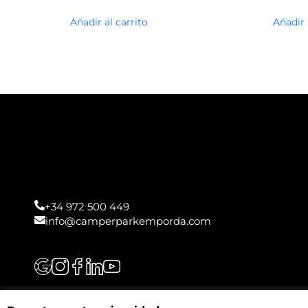
Añadir al carrito
Añadir 
+34 972 500 449
info@camperparkemporda.com