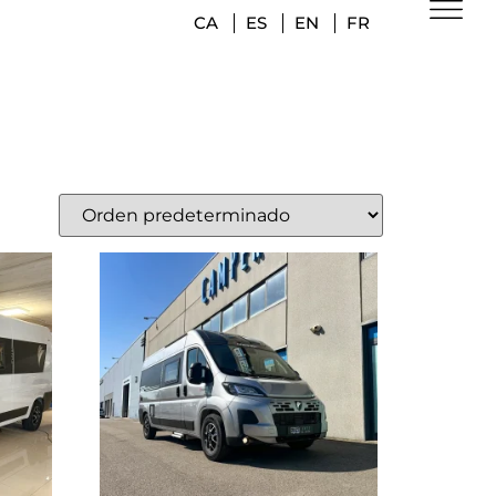
CA
ES
EN
FR