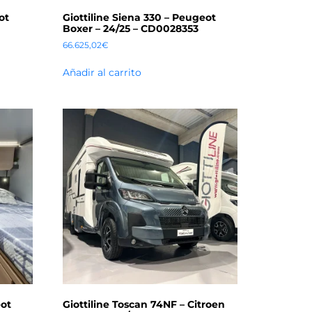
ot
Giottiline Siena 330 – Peugeot
Boxer – 24/25 – CD0028353
66.625,02
€
Añadir al carrito
eot
Giottiline Toscan 74NF – Citroen