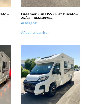
ato –
Dreamer Fun D55 – Fiat Ducato –
24/25 – RMA09754
69.965,80
€
Añadir al carrito