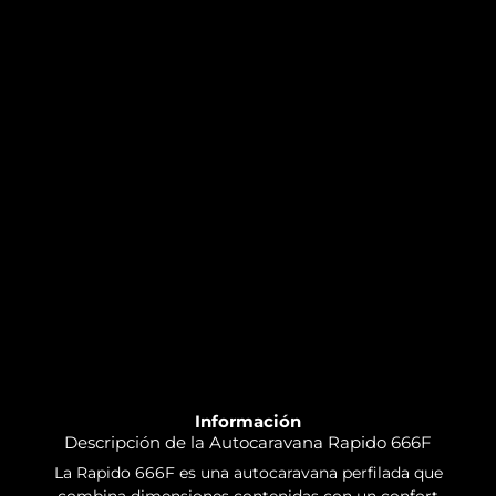
Información
Descripción de la Autocaravana Rapido 666F
La Rapido 666F es una autocaravana perfilada que
combina dimensiones contenidas con un confort