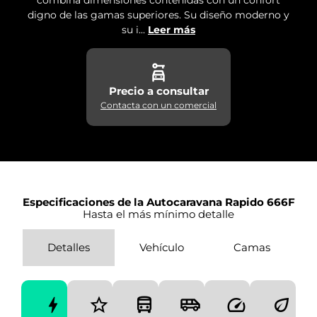
digno de las gamas superiores. Su diseño moderno y
su i...
Leer más
Precio a consultar
Contacta con un comercial
Especificaciones de la Autocaravana Rapido 666F
Hasta el más mínimo detalle
Detalles
Vehículo
Camas