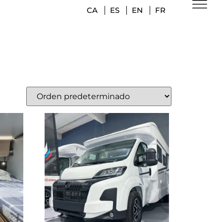
CA
ES
EN
FR