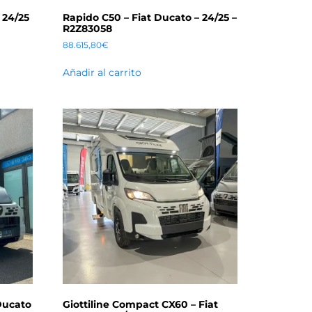
 24/25
Rapido C50 – Fiat Ducato – 24/25 –
R2Z83058
88.615,80
€
Añadir al carrito
Ducato
Giottiline Compact CX60 – Fiat