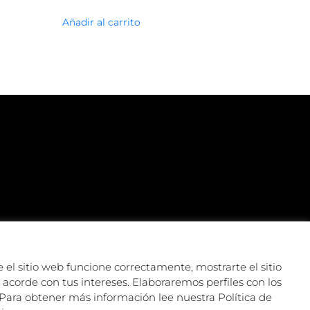
Añadir al carrito
 el sitio web funcione correctamente, mostrarte el sitio
acorde con tus intereses. Elaboraremos perfiles con los
Para obtener más información lee nuestra Política de