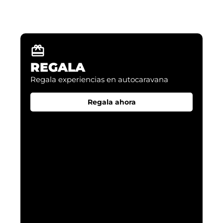
NUEVAS EXPERIENCIAS
Descubre como poder vivir tus aventuras
REGALA
Regala experiencias en autocaravana​
Regala ahora