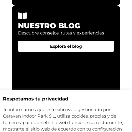
NUESTRO BLOG
Descubre consejos, rutas y experiencias​
Explora el blog
Respetamos tu privacidad
Te informamos que este sitio web gestionado por
Caravan Indoor Park S.L. utiliza cookies, propias y de
terceros, para que el sitio web funcione correctamente,
mostrarte el sitio web de acuerdo con tu configuración