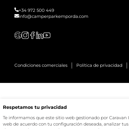
+34 972 500 449
info@camperparkemporda.com
Condiciones comerciales
Política de privacidad
Respetamos tu privacidad
Te informamos que este sitio web gestionado por Caravan Ind
web de acuerdo con tu configuración deseada, analizar tus 