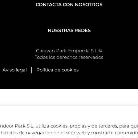
CONTACTA CON NOSOTROS
NUESTRAS REDES
Caravan Park Empordà S.L.©
Todos los derechos reservados
Aviso legal
Política de cookies
oor Park S.L. utiliza cookies, propias y de terceros, para que
hábitos de navegación en el sitio web y mostrarte contenido 