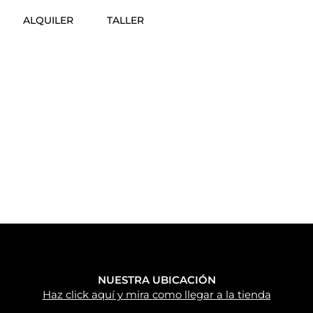
ALQUILER
TALLER
NUESTRA UBICACIÓN
Haz click aquí y mira como llegar a la tienda