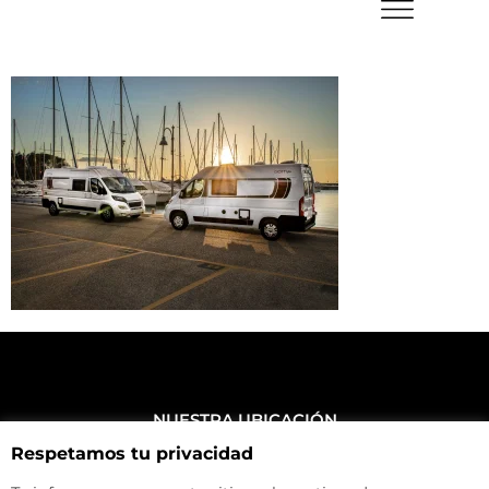
NUESTRA UBICACIÓN
Haz click aquí y mira como llegar a la tienda
Respetamos tu privacidad
CONTACTA CON NOSOTROS