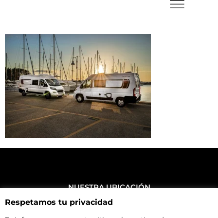
NUESTRA UBICACIÓN
Haz click aquí y mira como llegar a la tienda
Respetamos tu privacidad
CONTACTA CON NOSOTROS