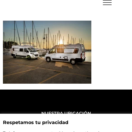
NUESTRA UBICACIÓN
Haz click aquí y mira como llegar a la tienda
Respetamos tu privacidad
CONTACTA CON NOSOTROS