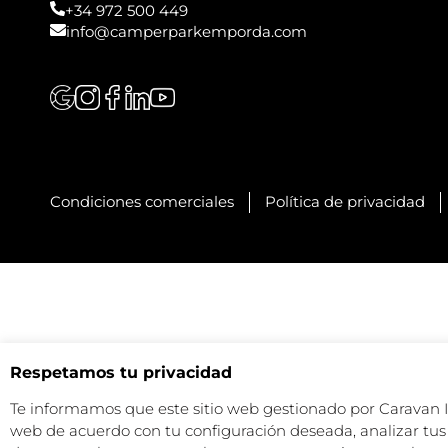
+34 972 500 449
info@camperparkemporda.com
Condiciones comerciales
Política de privacidad
Respetamos tu privacidad
Te informamos que este sitio web gestionado por Caravan Ind
web de acuerdo con tu configuración deseada, analizar tus 