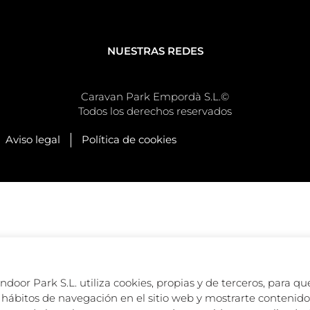
NUESTRAS REDES
Caravan Park Empordà S.L.©
Todos los derechos reservados
Aviso legal
Política de cookies
oor Park S.L. utiliza cookies, propias y de terceros, para que
hábitos de navegación en el sitio web y mostrarte contenido 