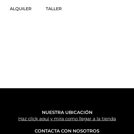
ALQUILER
TALLER
NUESTRA UBICACIÓN
Haz click aquí y mira como llegar a la tienda
CONTACTA CON NOSOTROS