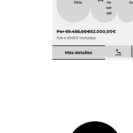
Por
69.456,00
€
62.000,00
€
IVA e IEMDT Incluidos
Más detalles
Entrega inmediata
Ocasión