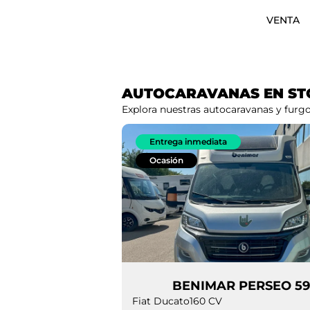
VENTA
AUTOCARAVANAS EN ST
Explora nuestras autocaravanas y fur
Entrega inmediata
Ocasión
BENIMAR PERSE
Fiat Ducato
160 CV