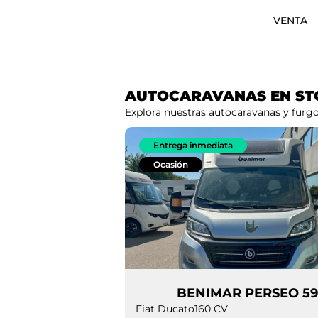
VENTA
AUTOCARAVANAS EN ST
Explora nuestras autocaravanas y fur
Entrega inmediata
Ocasión
BENIMAR PERSE
Fiat Ducato
160 CV