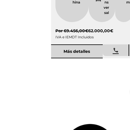
Por
69.456,00
€
62.000,00
€
IVA e IEMDT Incluidos
Más detalles
Entrega inmediata
Ocasión