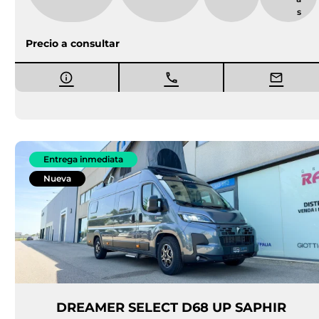
s
Precio a consultar
Entrega inmediata
Nueva
DREAMER SELECT D68 UP SAPHIR