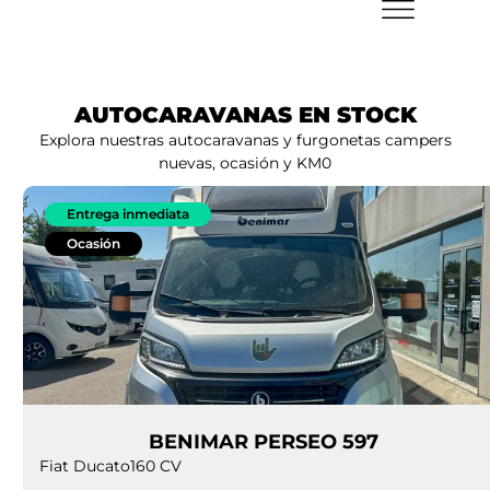
AUTOCARAVANAS EN STOCK
Explora nuestras autocaravanas y furgonetas campers
nuevas, ocasión y KM0
Entrega inmediata
Ocasión
BENIMAR PERSEO 597
Fiat Ducato
160 CV