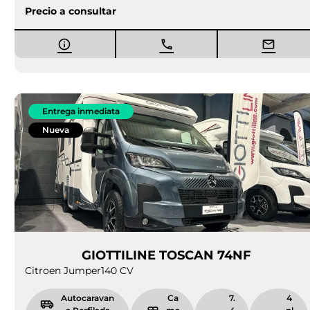
Precio a consultar
Entrega inmediata
Nueva
GIOTTILINE TOSCAN 74NF
Citroen Jumper
140 CV
Autocaravan
Ca
7.
4