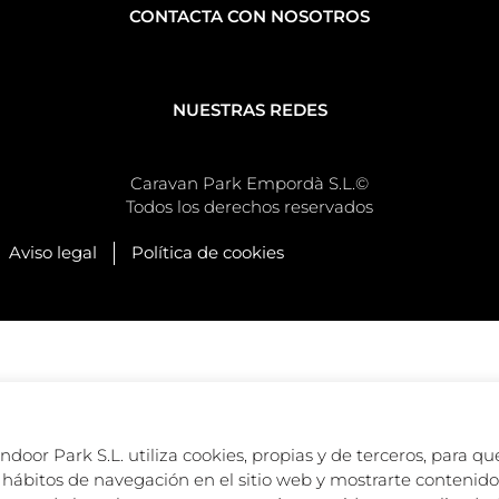
CONTACTA CON NOSOTROS
NUESTRAS REDES
Caravan Park Empordà S.L.©
Todos los derechos reservados
Aviso legal
Política de cookies
oor Park S.L. utiliza cookies, propias y de terceros, para que
hábitos de navegación en el sitio web y mostrarte contenido 