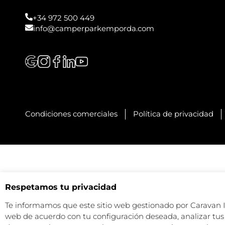
+34 972 500 449
info@camperparkemporda.com
Condiciones comerciales
Política de privacidad
Respetamos tu privacidad
Te informamos que este sitio web gestionado por Caravan Ind
web de acuerdo con tu configuración deseada, analizar tus 