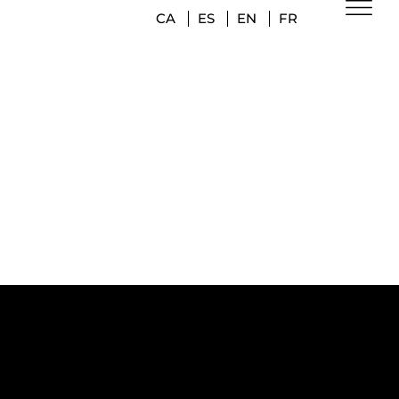
CA
ES
EN
FR