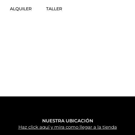
ALQUILER
TALLER
NUESTRA UBICACIÓN
Haz click aquí y mira como llegar a la tienda