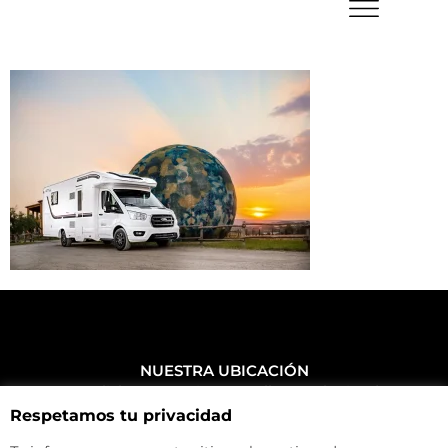
NUESTRA UBICACIÓN
Haz click aquí y mira como llegar a la tienda
Respetamos tu privacidad
CONTACTA CON NOSOTROS
+34 972 500 449