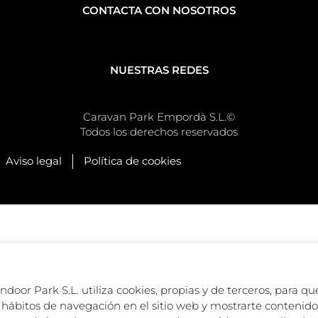
CONTACTA CON NOSOTROS
NUESTRAS REDES
Caravan Park Empordà S.L.©
Todos los derechos reservados
Aviso legal
Política de cookies
oor Park S.L. utiliza cookies, propias y de terceros, para que
hábitos de navegación en el sitio web y mostrarte contenido 