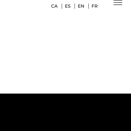
CA
ES
EN
FR