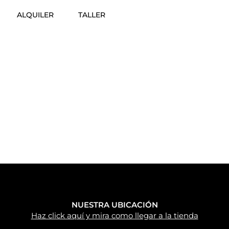
ALQUILER
TALLER
NUESTRA UBICACIÓN
Haz click aquí y mira como llegar a la tienda