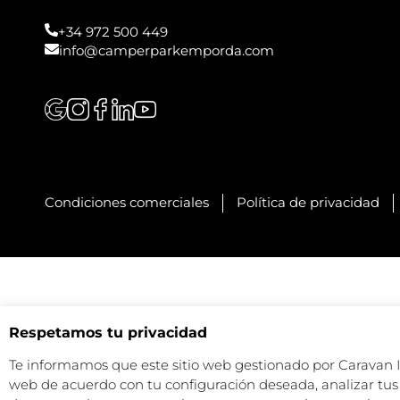
+34 972 500 449
info@camperparkemporda.com
Condiciones comerciales
Política de privacidad
Respetamos tu privacidad
Te informamos que este sitio web gestionado por Caravan Ind
web de acuerdo con tu configuración deseada, analizar tus 