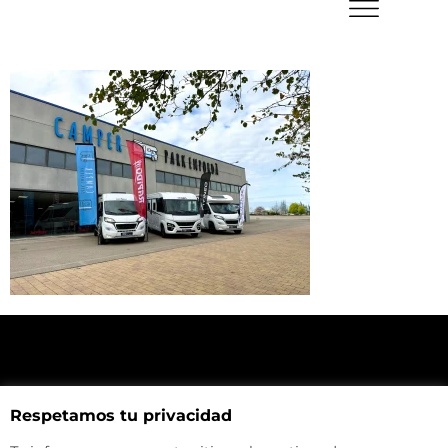
NUESTRA UBICACIÓN
Respetamos tu privacidad
Haz click aquí y mira como llegar a la tienda
CONTACTA CON NOSOTROS