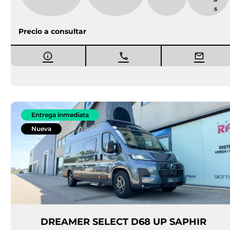
s
Precio a consultar
Entrega inmediata
Nueva
DREAMER SELECT D68 UP SAPHIR