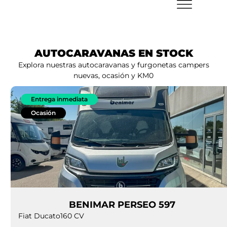
AUTOCARAVANAS EN STOCK
Explora nuestras autocaravanas y furgonetas campers
nuevas, ocasión y KM0
Entrega inmediata
Ocasión
BENIMAR PERSEO 597
Fiat Ducato
160 CV