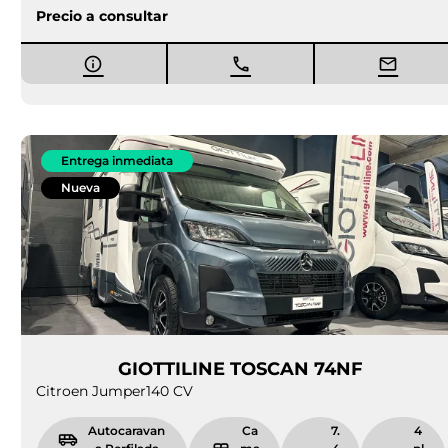
Precio a consultar
Entrega inmediata
Nueva
GIOTTILINE TOSCAN 74NF
Citroen Jumper
140 CV
Autocaravan
Ca
7.
4