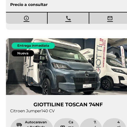
Precio a consultar
Entrega inmediata
Nueva
GIOTTILINE TOSCAN 74NF
Citroen Jumper
140 CV
Autocaravan
Ca
7.
4