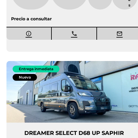
s
Precio a consultar
Entrega inmediata
Nueva
DREAMER SELECT D68 UP SAPHIR