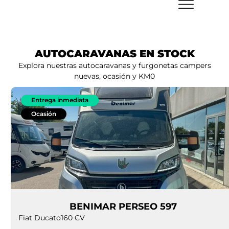
AUTOCARAVANAS EN STOCK
Explora nuestras autocaravanas y furgonetas campers
nuevas, ocasión y KM0
Entrega inmediata
Ocasión
BENIMAR PERSEO 597
Fiat Ducato
160 CV