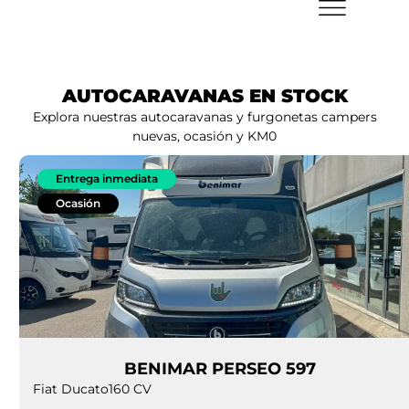
AUTOCARAVANAS EN STOCK
Explora nuestras autocaravanas y furgonetas campers
nuevas, ocasión y KM0
Entrega inmediata
Ocasión
BENIMAR PERSEO 597
Fiat Ducato
160 CV