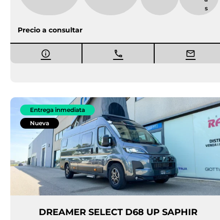
s
Precio a consultar
Entrega inmediata
Nueva
DREAMER SELECT D68 UP SAPHIR