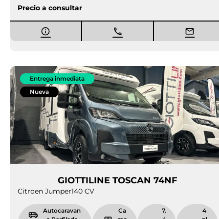
Precio a consultar
Entrega inmediata
Nueva
GIOTTILINE TOSCAN 74NF
Citroen Jumper
140 CV
Autocaravan
Ca
7.
4