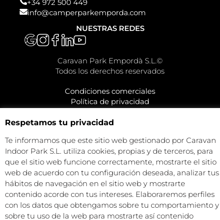
¿TIENES DUDAS?
Contacta con nuestros comerciales