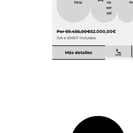
Por
69.456,00
€
62.000,00
€
IVA e IEMDT Incluidos
Más detalles
Entrega inmediata
Ocasión