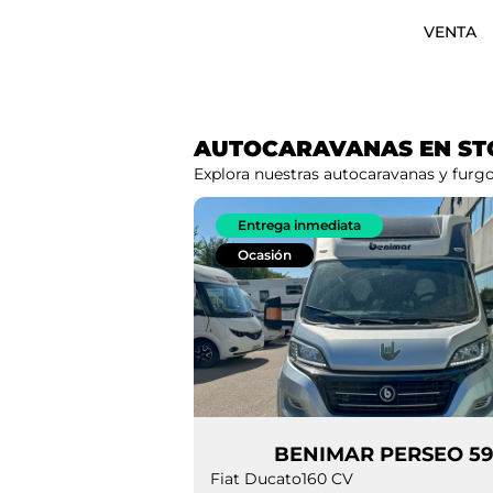
VENTA
AUTOCARAVANAS EN ST
Explora nuestras autocaravanas y fur
Entrega inmediata
Ocasión
BENIMAR PERSE
Fiat Ducato
160 CV