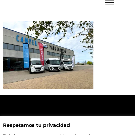
NUESTRA UBICACIÓN
Respetamos tu privacidad
Haz click aquí y mira como llegar a la tienda
CONTACTA CON NOSOTROS