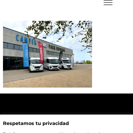
NUESTRA UBICACIÓN
Respetamos tu privacidad
Haz click aquí y mira como llegar a la tienda
CONTACTA CON NOSOTROS