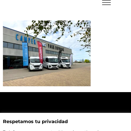
NUESTRA UBICACIÓN
Respetamos tu privacidad
Haz click aquí y mira como llegar a la tienda
CONTACTA CON NOSOTROS