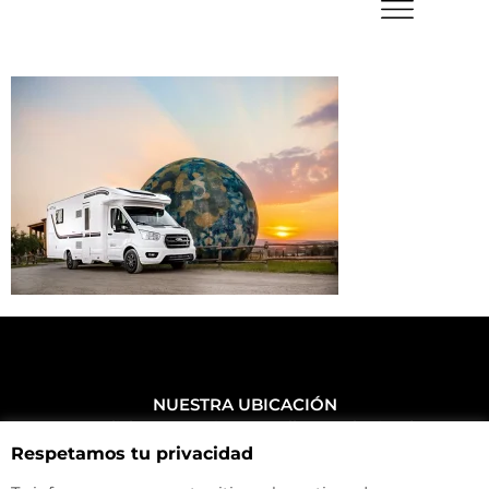
NUESTRA UBICACIÓN
Haz click aquí y mira como llegar a la tienda
Respetamos tu privacidad
CONTACTA CON NOSOTROS
+34 972 500 449