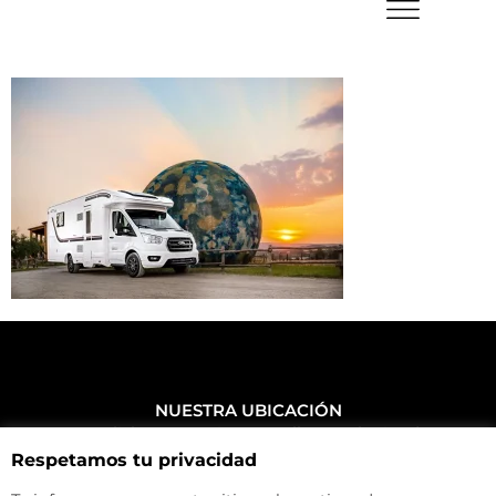
NUESTRA UBICACIÓN
Haz click aquí y mira como llegar a la tienda
Respetamos tu privacidad
CONTACTA CON NOSOTROS
+34 972 500 449