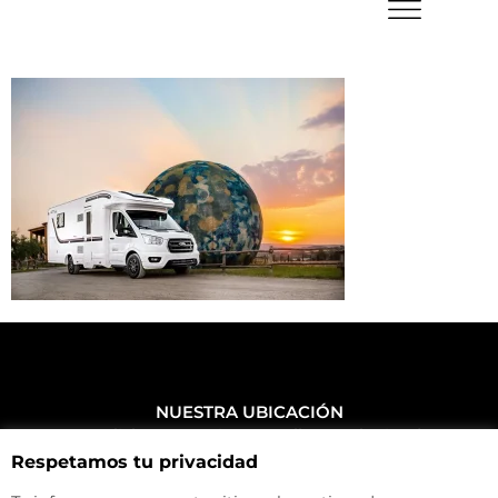
NUESTRA UBICACIÓN
Haz click aquí y mira como llegar a la tienda
Respetamos tu privacidad
CONTACTA CON NOSOTROS
+34 972 500 449