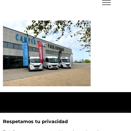
NUESTRA UBICACIÓN
Respetamos tu privacidad
Haz click aquí y mira como llegar a la tienda
CONTACTA CON NOSOTROS