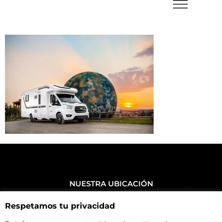
NUESTRA UBICACIÓN
Haz click aquí y mira como llegar a la tienda
Respetamos tu privacidad
CONTACTA CON NOSOTROS
+34 972 500 449