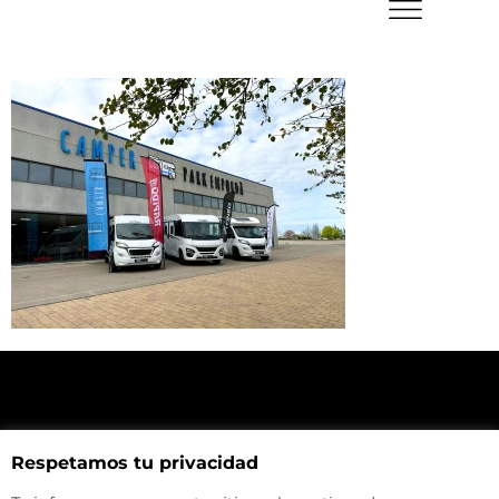
NUESTRA UBICACIÓN
Respetamos tu privacidad
Haz click aquí y mira como llegar a la tienda
CONTACTA CON NOSOTROS