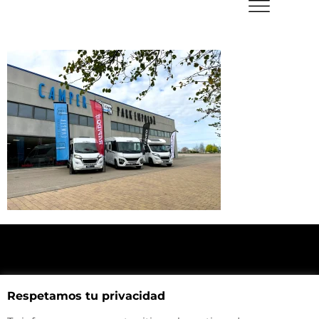
NUESTRA UBICACIÓN
Respetamos tu privacidad
Haz click aquí y mira como llegar a la tienda
CONTACTA CON NOSOTROS