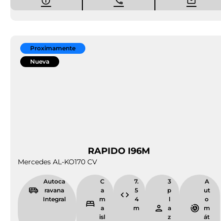
Expertos en la venta de autocaravanas
para Burgos al mejor precio y con
financiación