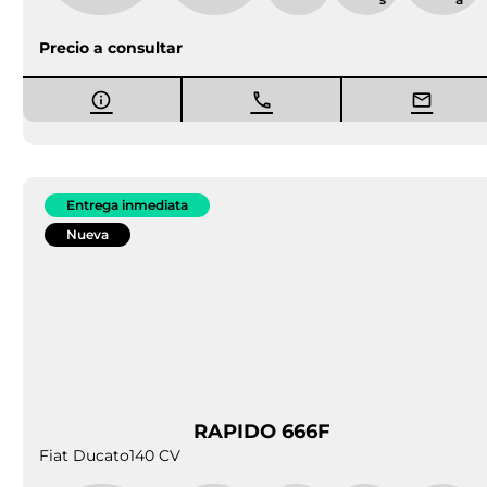
¿Quieres saber más?
VENTA DE AUTOCARAVANAS EN