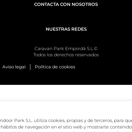
CONTACTA CON NOSOTROS
NUESTRAS REDES
Caravan Park Empordà S.L.©
Todos los derechos reservados
Aviso legal
Política de cookies
oor Park S.L. utiliza cookies, propias y de terceros, para que
hábitos de navegación en el sitio web y mostrarte contenido 