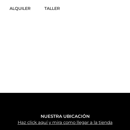
ALQUILER
TALLER
NUESTRA UBICACIÓN
Haz click aquí y mira como llegar a la tienda