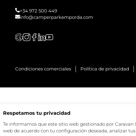
+34 972 500 449
info@camperparkemporda.com
Condiciones comerciales
Política de privacidad
Respetamos tu privacidad
Te informamos que este sitio web gestionado por Caravan Ind
web de acuerdo con tu configuración deseada, analizar tus 