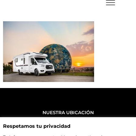
NUESTRA UBICACIÓN
Haz click aquí y mira como llegar a la tienda
Respetamos tu privacidad
CONTACTA CON NOSOTROS
+34 972 500 449