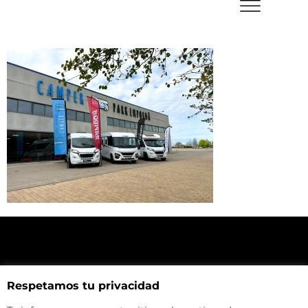
NUESTRA UBICACIÓN
Respetamos tu privacidad
Haz click aquí y mira como llegar a la tienda
CONTACTA CON NOSOTROS