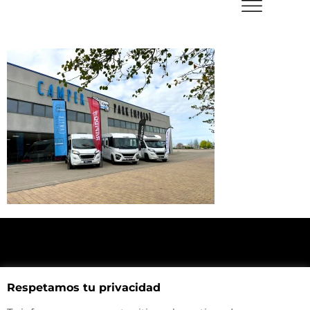
NUESTRA UBICACIÓN
Respetamos tu privacidad
Haz click aquí y mira como llegar a la tienda
CONTACTA CON NOSOTROS