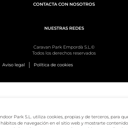
CONTACTA CON NOSOTROS
NUESTRAS REDES
Caravan Park Empordà S.L.©
Todos los derechos reservados
Aviso legal
Política de cookies
oor Park S.L. utiliza cookies, propias y de terceros, para que
hábitos de navegación en el sitio web y mostrarte contenido 