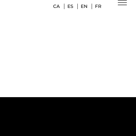
CA
ES
EN
FR