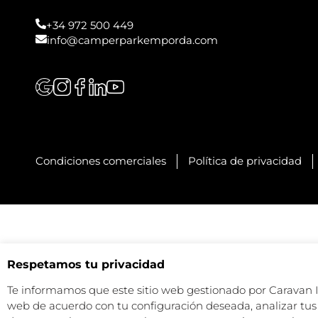
+34 972 500 449
info@camperparkemporda.com
Condiciones comerciales
Política de privacidad
Respetamos tu privacidad
Te informamos que este sitio web gestionado por Caravan Ind
web de acuerdo con tu configuración deseada, analizar tus 