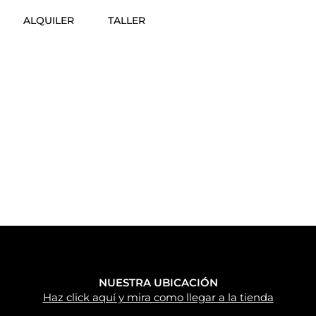
ALQUILER
TALLER
NUESTRA UBICACIÓN
Haz click aquí y mira como llegar a la tienda