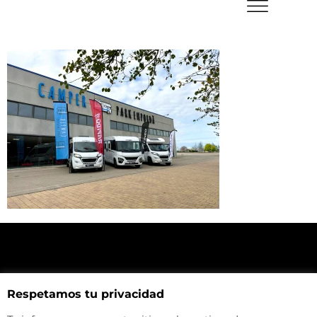
NUESTRA UBICACIÓN
Respetamos tu privacidad
Haz click aquí y mira como llegar a la tienda
CONTACTA CON NOSOTROS