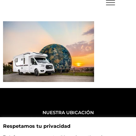
NUESTRA UBICACIÓN
Haz click aquí y mira como llegar a la tienda
Respetamos tu privacidad
CONTACTA CON NOSOTROS
+34 972 500 449